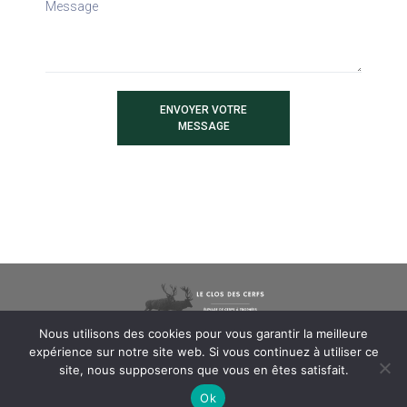
ENVOYER VOTRE
MESSAGE
Nous utilisons des cookies pour vous garantir la meilleure
expérience sur notre site web. Si vous continuez à utiliser ce
site, nous supposerons que vous en êtes satisfait.
Copyright 2026 Bruno Angonese –
Mentions
légales
– Création
Ok