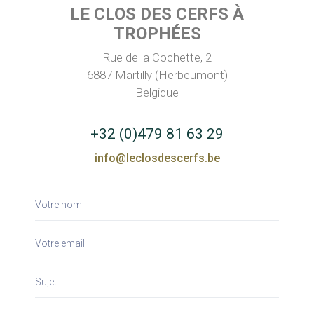
LE CLOS DES CERFS À
TROPH
É
E
S
Rue de la Cochette, 2
6887
Martilly (Herbeumont)
Belgique
+32 (0)479 81 63 29
info@leclosdescerfs.be