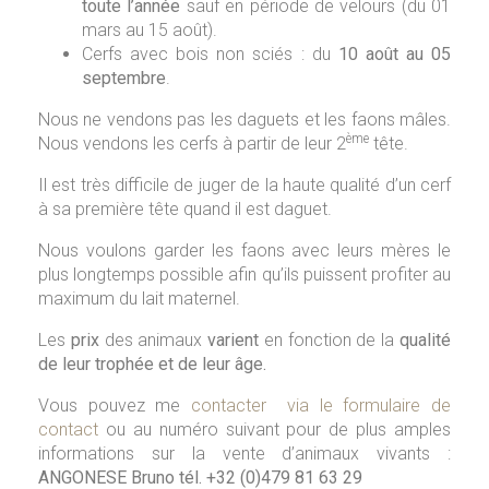
toute l’année
sauf en période de velours (du 01
mars au 15 août).
Cerfs avec bois non sciés : du
10 août au 05
septembre
.
Nous ne vendons pas les daguets et les faons mâles.
ème
Nous vendons les cerfs à partir de leur 2
tête.
Il est très difficile de juger de la haute qualité d’un cerf
à sa première tête quand il est daguet.
Nous voulons garder les faons avec leurs mères le
plus longtemps possible afin qu’ils puissent profiter au
maximum du lait maternel.
Les
prix
des animaux
varient
en fonction de la
qualité
de leur trophée et de leur âge.
Vous pouvez me
contacter via le formulaire de
contact
ou au numéro suivant pour de plus amples
informations sur la vente d’animaux vivants :
ANGONESE Bruno tél. +32 (0)479 81 63 29